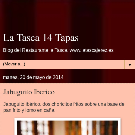
La Tasca 14 Tapas
Blog del Restaurante la Tasca. www.latascajerez.es
▼
martes, 20 de mayo de 2014
Jabuguito Iberico
Jabuguito ibérico, dos choricitos fritos sobre una base de
pan frito y lomo en caña.