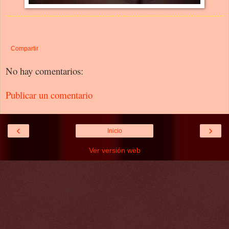
Compartir
No hay comentarios:
Publicar un comentario
‹
›
Inicio
Ver versión web